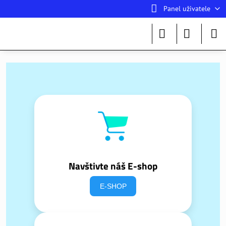
Panel uživatele
Navštivte náš E-shop
E-SHOP