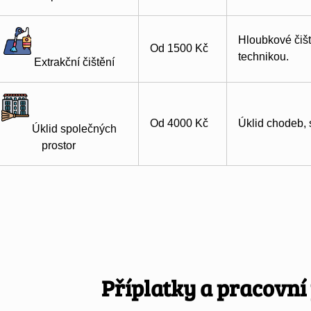
Hloubkové čišt
Od 1500 Kč
technikou.
Extrakční čištění
Od 4000 Kč
Úklid chodeb, 
Úklid společných
prostor
Příplatky a pracovn