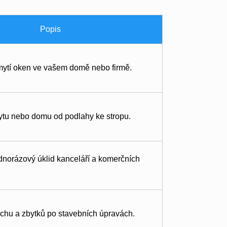
Popis
mytí oken ve vašem domě nebo firmě.
ytu nebo domu od podlahy ke stropu.
ednorázový úklid kanceláří a komerčních
chu a zbytků po stavebních úpravách.