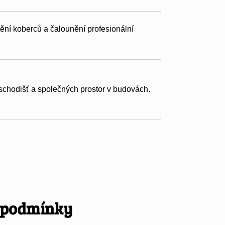
ění koberců a čalounění profesionální
schodišť a společných prostor v budovách.
í podmínky