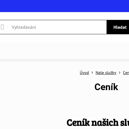
Hledat
Úvod
Naše služby
Cen
Ceník
Ceník našich s