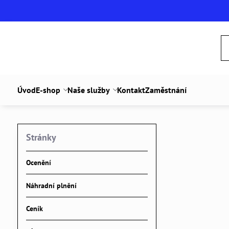
Úvod
E-shop
Naše služby
Kontakt
Zaměstnání
Stránky
Ocenění
Náhradní plnění
Ceník