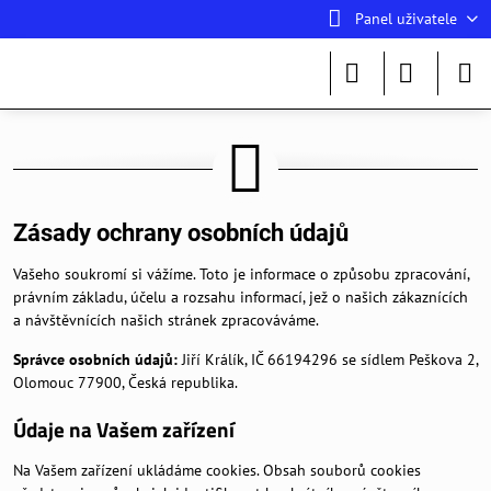
Panel uživatele
Zásady ochrany osobních údajů
Vašeho soukromí si vážíme. Toto je informace o způsobu zpracování,
právním základu, účelu a rozsahu informací, jež o našich zákaznících
a návštěvnících našich stránek zpracováváme.
Správce osobních údajů:
Jiří Králík, IČ 66194296 se sídlem Peškova 2,
Olomouc 77900, Česká republika.
Údaje na Vašem zařízení
Na Vašem zařízení ukládáme cookies. Obsah souborů cookies