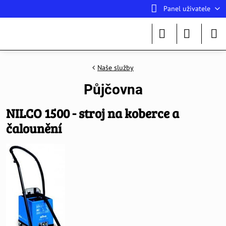
Panel uživatele
Naše služby
Půjčovna
NILCO 1500 - stroj na koberce a
čalounění