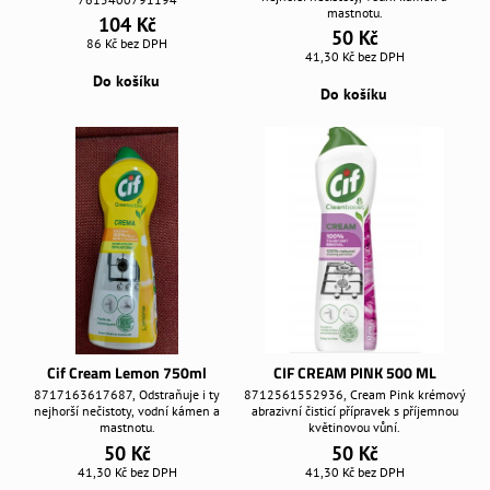
mastnotu.
104 Kč
50 Kč
86 Kč
bez DPH
41,30 Kč
bez DPH
Do košíku
Do košíku
Cif Cream Lemon 750ml
CIF CREAM PINK 500 ML
8717163617687, Odstraňuje i ty
8712561552936, Cream Pink krémový
nejhorší nečistoty, vodní kámen a
abrazivní čisticí přípravek s příjemnou
mastnotu.
květinovou vůní.
50 Kč
50 Kč
41,30 Kč
bez DPH
41,30 Kč
bez DPH