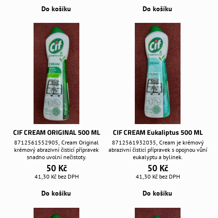
Do košíku
Do košíku
CIF CREAM ORIGINAL 500 ML
CIF CREAM Eukaliptus 500 ML
8712561552905, Cream Original
8712561932035, Cream je krémový
krémový abrazivní čisticí přípravek
abrazivní čisticí přípravek s opojnou vůní
snadno uvolní nečistoty.
eukalyptu a bylinek.
50 Kč
50 Kč
41,30 Kč
bez DPH
41,30 Kč
bez DPH
Do košíku
Do košíku