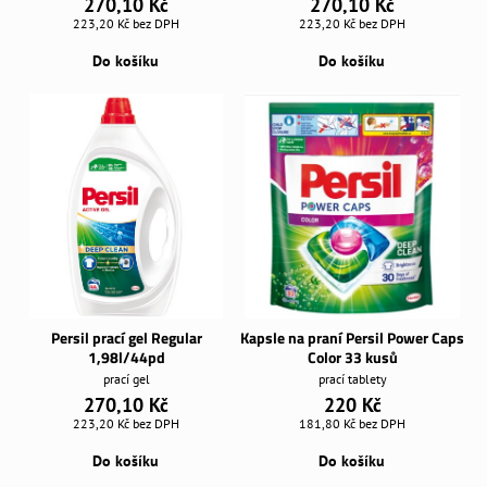
270,10 Kč
270,10 Kč
223,20 Kč
bez DPH
223,20 Kč
bez DPH
Do košíku
Do košíku
Persil prací gel Regular
Kapsle na praní Persil Power Caps
1,98l/44pd
Color 33 kusů
prací gel
prací tablety
270,10 Kč
220 Kč
223,20 Kč
bez DPH
181,80 Kč
bez DPH
Do košíku
Do košíku