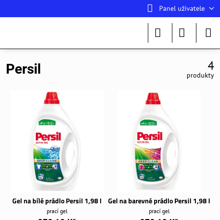
Panel uživatele
4
Persil
produkty
Gel na bílé prádlo Persil 1,98 l
Gel na barevné prádlo Persil 1,98 l
prací gel
prací gel