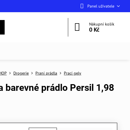
Panel uživatele
Nákupní košík
0 Kč
HOP
Drogerie
Praní prádla
Prací gely
a barevné prádlo Persil 1,98