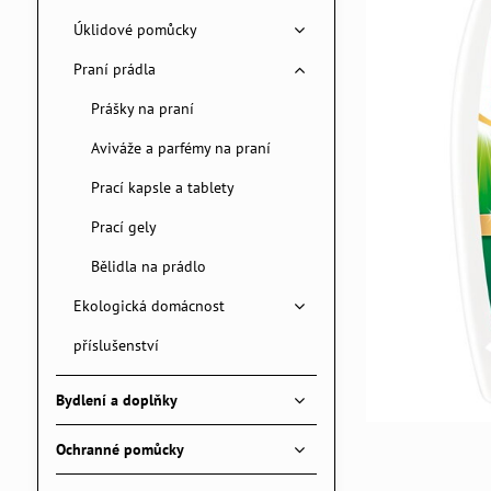
Úklidové pomůcky
Praní prádla
Prášky na praní
Aviváže a parfémy na praní
Prací kapsle a tablety
Prací gely
Bělidla na prádlo
Ekologická domácnost
příslušenství
Bydlení a doplňky
Ochranné pomůcky