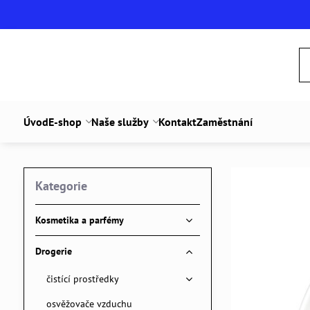
Úvod
E-shop
Naše služby
Kontakt
Zaměstnání
Kategorie
Kosmetika a parfémy
Drogerie
čistící prostředky
osvěžovače vzduchu