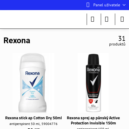
Panel uživatele
31
Rexona
produktů
Rexona stick ap Cotton Dry 50ml
Rexona sprej ap pánský Active
Protection Invisible 150m
antiperspirant 50 ml, 59004776
antiperspirant 150 ml,