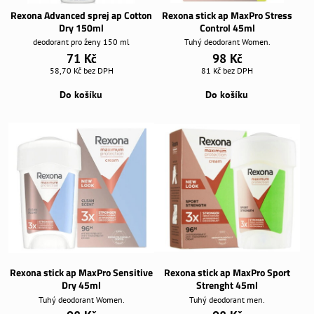
Rexona Advanced sprej ap Cotton
Rexona stick ap MaxPro Stress
Dry 150ml
Control 45ml
deodorant pro ženy 150 ml
Tuhý deodorant Women.
71 Kč
98 Kč
58,70 Kč
bez DPH
81 Kč
bez DPH
Do košíku
Do košíku
Rexona stick ap MaxPro Sensitive
Rexona stick ap MaxPro Sport
Dry 45ml
Strenght 45ml
Tuhý deodorant Women.
Tuhý deodorant men.