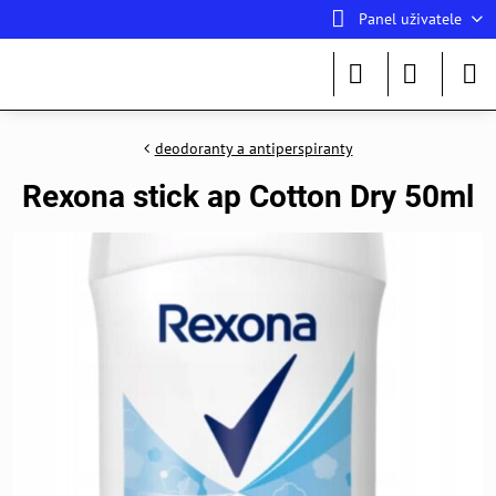
Panel uživatele
deodoranty a antiperspiranty
Rexona stick ap Cotton Dry 50ml