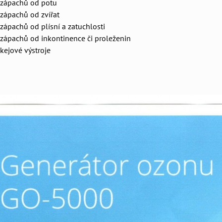
 zápachů od potu
zápachů od zvířat
zápachů od plísní a zatuchlosti
zápachů od inkontinence či proleženin
kejové výstroje