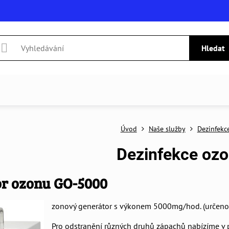
Hledat
Úvod
Naše služby
Dezinfekc
Dezinfekce oz
r ozonu GO-5000
zonový generátor s výkonem 5000mg/hod. (určeno
Pro odstranění různých druhů zápachů nabízíme v po