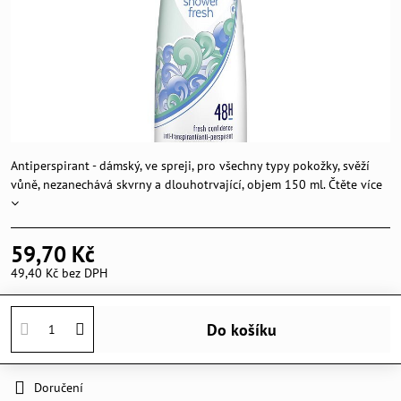
Antiperspirant - dámský, ve spreji, pro všechny typy pokožky, svěží
vůně, nezanechává skvrny a dlouhotrvající, objem 150 ml.
Čtěte více
59,70 Kč
49,40 Kč
bez DPH
Do košíku
Doručení