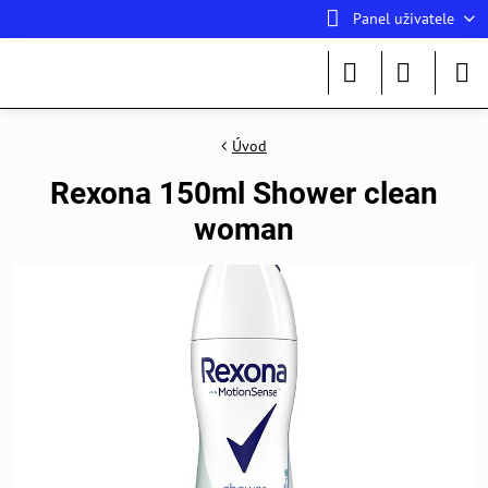
Panel uživatele
Úvod
Rexona 150ml Shower clean
woman