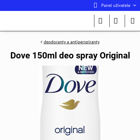
Panel uživatele
deodoranty a antiperspiranty
Dove 150ml deo spray Original