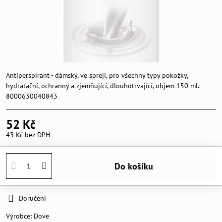
Antiperspirant - dámský, ve spreji, pro všechny typy pokožky,
hydratační, ochranný a zjemňující, dlouhotrvající, objem 150 ml. -
8000630040843
52 Kč
43 Kč
bez DPH
Do košíku
Doručení
Výrobce:
Dove