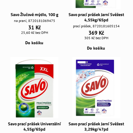
Savo Žlučové mýdlo, 100 g
Savo prací prášek Jarní Svěžest
4,55kg/65pd
na praní, 8720181069475
prací prášek, 8720181605154
31 Kč
369 Kč
25,60 Kč
bez DPH
305 Kč
bez DPH
Do košíku
Do košíku
Savo prací prášek Univerzální
Savo prací prášek Jarní Svěžest
4,55g/65pd
3,29kg/47pd