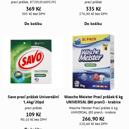
prací prášek, 8720181605192
prací prášek
369 Kč
335 Kč
305 Kč
bez DPH
276,90 Kč
bez DPH
Do košíku
Do košíku
Savo prací prášek Univerzální
Wasche Meister Prací prášek 6 kg
1,4kg/20pd
UNIVERSAL (80 praní) - krabice
prací prášek
Wasche Meister Prací prášek 6 kg
UNIVERSAL (80 praní) - krabice
109 Kč
266,90 Kč
90,10 Kč
bez DPH
220,60 Kč
bez DPH