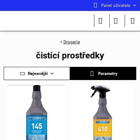
Panel uživatele
Drogerie
čistící prostředky
Nejnovější
Parametry