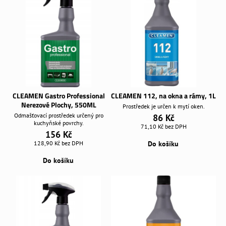
CLEAMEN Gastro Professional
CLEAMEN 112, na okna a rámy, 1L
Nerezové Plochy, 550ML
Prostředek je určen k mytí oken.
Odmašťovací prostředek určený pro
86 Kč
kuchyňské povrchy.
71,10 Kč
bez DPH
156 Kč
128,90 Kč
bez DPH
Do košíku
Do košíku