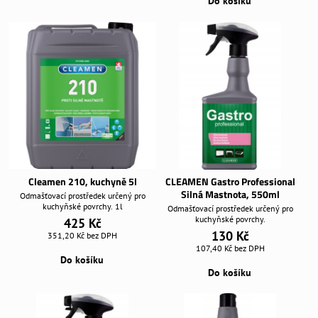
Do košíku
Cleamen 210, kuchyně 5l
CLEAMEN Gastro Professional
Silná Mastnota, 550ml
Odmašťovací prostředek určený pro
kuchyňské povrchy. 1l
Odmašťovací prostředek určený pro
kuchyňské povrchy.
425 Kč
130 Kč
351,20 Kč
bez DPH
107,40 Kč
bez DPH
Do košíku
Do košíku