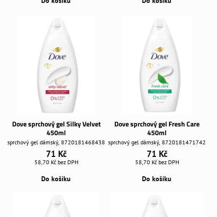
Do košíku
Do košíku
Dove sprchový gel Silky Velvet
Dove sprchový gel Fresh Care
450ml
450ml
sprchový gel dámský, 8720181468438
sprchový gel dámský, 8720181471742
71 Kč
71 Kč
58,70 Kč
bez DPH
58,70 Kč
bez DPH
Do košíku
Do košíku