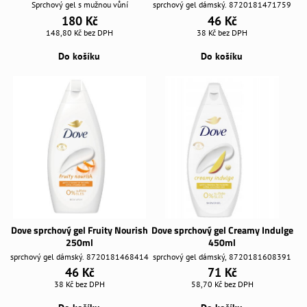
Sprchový gel s mužnou vůní
sprchový gel dámský. 8720181471759
180 Kč
46 Kč
148,80 Kč
bez DPH
38 Kč
bez DPH
Do košíku
Do košíku
Dove sprchový gel Fruity Nourish
Dove sprchový gel Creamy Indulge
250ml
450ml
sprchový gel dámský. 8720181468414
sprchový gel dámský, 8720181608391
46 Kč
71 Kč
38 Kč
bez DPH
58,70 Kč
bez DPH