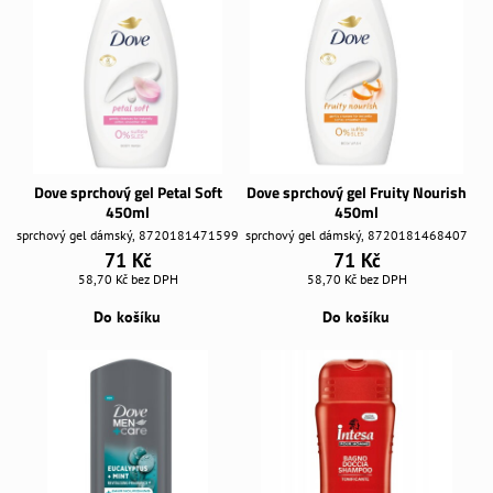
Dove sprchový gel Petal Soft
Dove sprchový gel Fruity Nourish
450ml
450ml
sprchový gel dámský, 8720181471599
sprchový gel dámský, 8720181468407
71 Kč
71 Kč
58,70 Kč
bez DPH
58,70 Kč
bez DPH
Do košíku
Do košíku