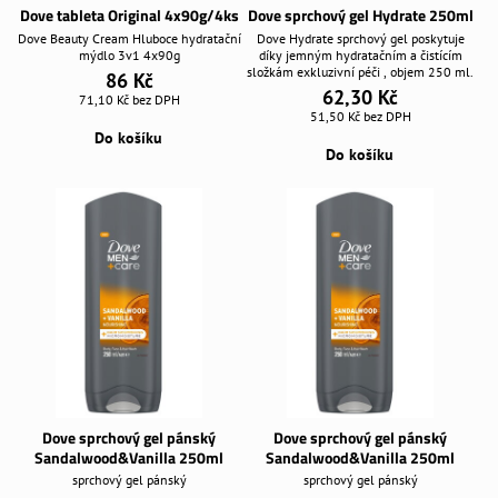
Dove tableta Original 4x90g/4ks
Dove sprchový gel Hydrate 250ml
Dove Beauty Cream Hluboce hydratační
Dove Hydrate sprchový gel poskytuje
mýdlo 3v1 4x90g
díky jemným hydratačním a čistícím
složkám exkluzivní péči , objem 250 ml.
86 Kč
62,30 Kč
71,10 Kč
bez DPH
51,50 Kč
bez DPH
Do košíku
Do košíku
Dove sprchový gel pánský
Dove sprchový gel pánský
Sandalwood&Vanilla 250ml
Sandalwood&Vanilla 250ml
sprchový gel pánský
sprchový gel pánský