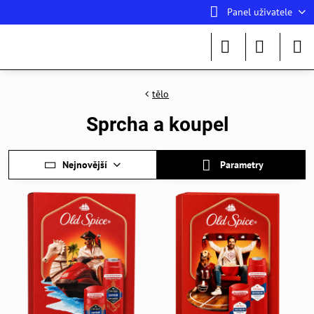
Panel uživatele
tělo
Sprcha a koupel
Nejnovější
Parametry