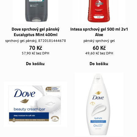
Dove sprchový gel pánský
Intesa sprchový gel 500 ml 2v1
Eucalyptus Mint 400ml
Aloe
sprchový gel pánský, 8720181444678
pánský sprchový gel
70 Kč
60 Kč
57,90 Kč
bez DPH
49,60 Kč
bez DPH
Do košíku
Do košíku