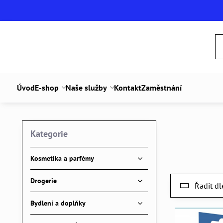
Úvod
E-shop
Naše služby
Kontakt
Zaměstnání
Kategorie
Kosmetika a parfémy
Drogerie
Řadit dl
Bydlení a doplňky