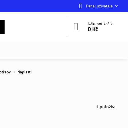
Panel uživatele
Nákupní košík
0 Kč
otřeby
Náplasti
1
položka