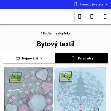
Panel uživatele
Bydlení a doplňky
Bytový textil
Nejnovější
Parametry