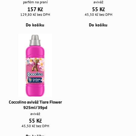
parfém na praní
aviváž
157 Kč
55 Kč
129,80 Kč
bez DPH
45,50 Kč
bez DPH
Do košíku
Do košíku
Coccolino aviváž Tiare Flower
925ml/39pd
aviváž
55 Kč
45,50 Kč
bez DPH