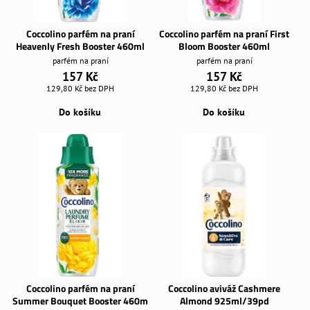
Coccolino parfém na praní
Coccolino parfém na praní First
Heavenly Fresh Booster 460ml
Bloom Booster 460ml
parfém na praní
parfém na praní
157 Kč
157 Kč
129,80 Kč
bez DPH
129,80 Kč
bez DPH
Do košíku
Do košíku
Coccolino parfém na praní
Coccolino aviváž Cashmere
Summer Bouquet Booster 460m
Almond 925ml/39pd