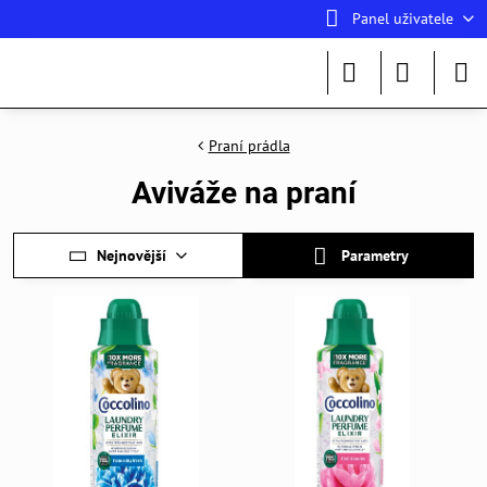
Panel uživatele
Praní prádla
Aviváže na praní
Nejnovější
Parametry