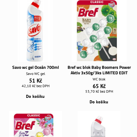
Savo wc gel Oceán 700ml
Bref wc blok Baby Boomers Power
Aktiv 3x50g/3ks LIMITED EDIT
Savo WC gel
WC blok
51 Kč
65 Kč
42,10 Kč
bez DPH
53,70 Kč
bez DPH
Do košíku
Do košíku