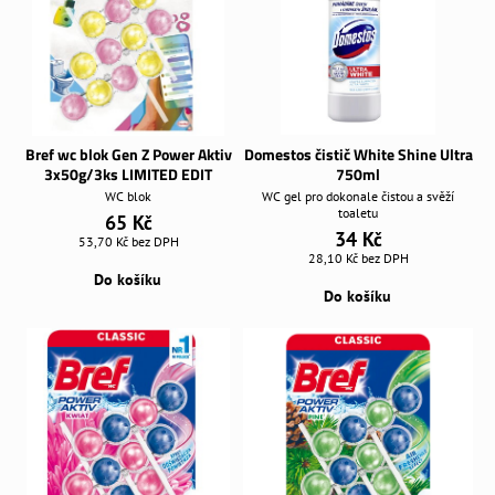
Bref wc blok Gen Z Power Aktiv
Domestos čistič White Shine Ultra
3x50g/3ks LIMITED EDIT
750ml
WC blok
WC gel pro dokonale čistou a svěží
toaletu
65 Kč
34 Kč
53,70 Kč
bez DPH
28,10 Kč
bez DPH
Do košíku
Do košíku