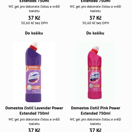
Extended 750ml
Extended 750ml
WC gel pro dokonale čistou a svěží
WC gel pro dokonale čistou a svěží
toaletu
toaletu
37 Kč
37 Kč
30,60 Kč
bez DPH
30,60 Kč
bez DPH
Do košíku
Do košíku
Domestos čistič Lavender Power
Domestos čistič Pink Power
Extended 750ml
Extended 750ml
WC gel pro dokonale čistou a svěží
WC gel pro dokonale čistou a svěží
toaletu
toaletu
37 Kč
37 Kč