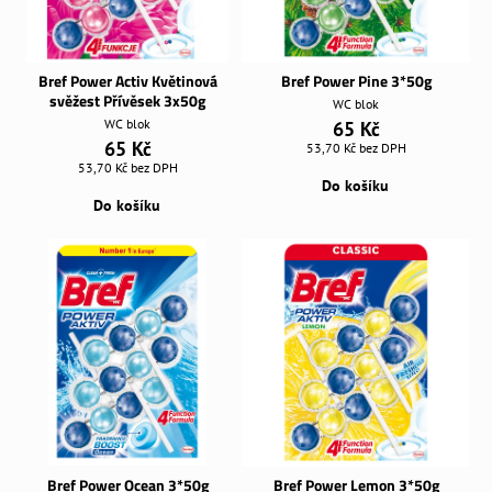
Bref Power Activ Květinová
Bref Power Pine 3*50g
svěžest Přívěsek 3x50g
WC blok
WC blok
65 Kč
65 Kč
53,70 Kč
bez DPH
53,70 Kč
bez DPH
Do košíku
Do košíku
Bref Power Ocean 3*50g
Bref Power Lemon 3*50g