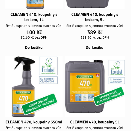
CLEAMEN 410, koupelny s
CLEAMEN 410, koupelny s
leskem, 1L
leskem, 5L
čistič koupelen s jemnou ovocnou vůní
čistič koupelen s jemnou ovocnou vůní
100 Kč
389 Kč
82,60 Kč
bez DPH
321,50 Kč
bez DPH
Do košíku
Do košíku
CLEAMEN 470, koupelny 550ml
CLEAMEN 470, koupelny 5L
čistič koupelen s jemnou ovocnou vůní
čistič koupelen s jemnou ovocnou vůní