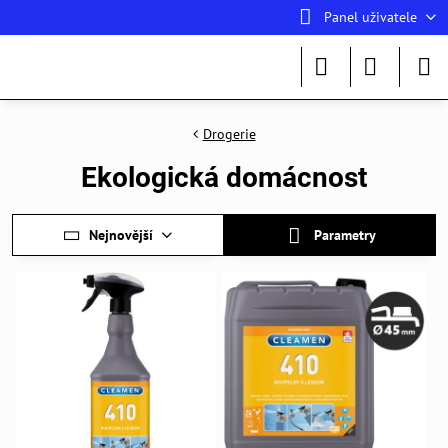
Panel uživatele
Drogerie
Ekologická domácnost
Nejnovější
Parametry