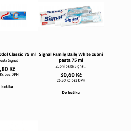
Odol Classic 75 ml
Signal Family Daily White zubní
pasta 75 ml
asta Signal .
Zubní pasta Signal .
,80 Kč
30,60 Kč
 Kč
bez DPH
25,30 Kč
bez DPH
 košíku
Do košíku