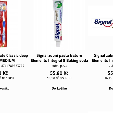
ate Classic deep
Signal zubní pasta Nature
Signal zub
 MEDIUM
Elements Integral 8 Baking soda
Elements In
k, 8714789823775
zubní pasta
zu
1 Kč
55,80 Kč
55
Kč
bez DPH
46,10 Kč
bez DPH
46,10
košíku
Do košíku
Do