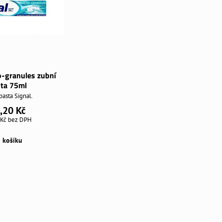
o-granules zubní
ta 75ml
pasta Signal.
,20 Kč
 Kč
bez DPH
 košíku