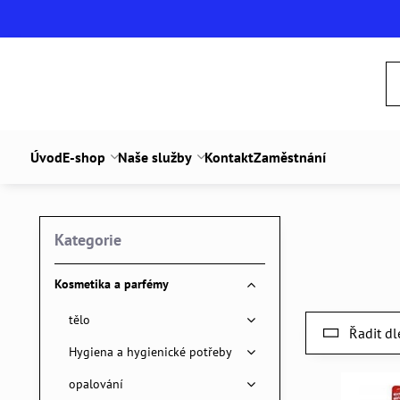
Úvod
E-shop
Naše služby
Kontakt
Zaměstnání
Kategorie
Kosmetika a parfémy
tělo
Řadit dl
Hygiena a hygienické potřeby
opalování