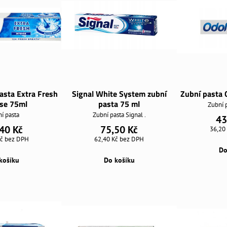
pasta Extra Fresh
Signal White System zubní
Zubní pasta 
se 75ml
pasta 75 ml
Zubní p
í pasta
Zubní pasta Signal .
43
40 Kč
75,50 Kč
36,20
Kč
bez DPH
62,40 Kč
bez DPH
Do
košíku
Do košíku