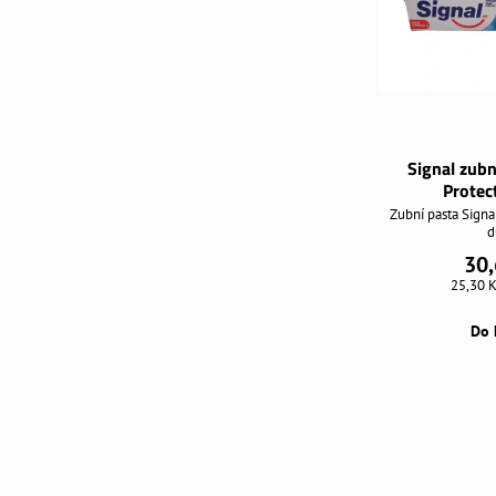
Signal zubn
Protec
Zubní pasta Signa
d
30,
25,30 
Do 