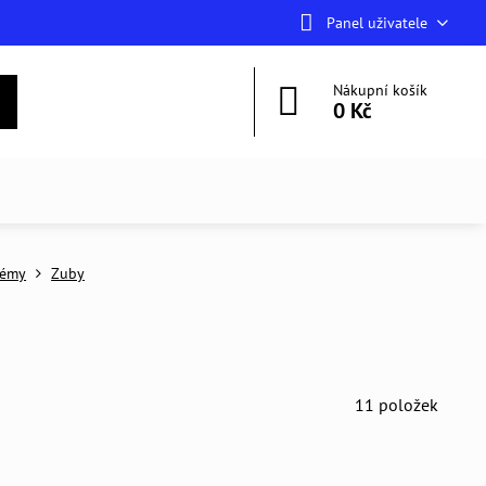
Panel uživatele
Nákupní košík
0 Kč
fémy
Zuby
11
položek