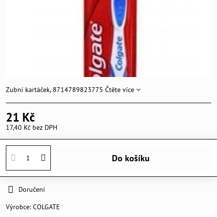
Zubní kartáček, 8714789823775
Čtěte více
21 Kč
17,40 Kč
bez DPH
Do košíku
Doručení
Výrobce:
COLGATE