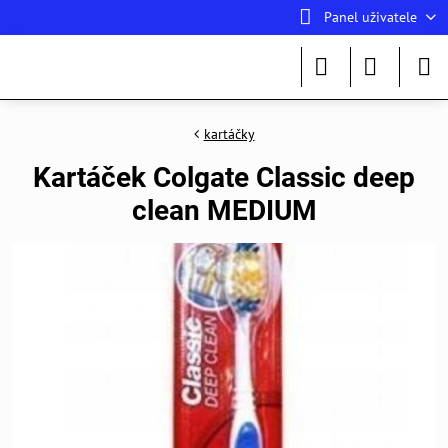
Panel uživatele
kartáčky
Kartáček Colgate Classic deep
clean MEDIUM