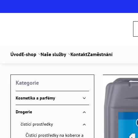
Úvod
E-shop
Naše služby
Kontakt
Zaměstnání
Kategorie
Kosmetika a parfémy
Drogerie
čistící prostředky
Čisticí prostředky na koberce a