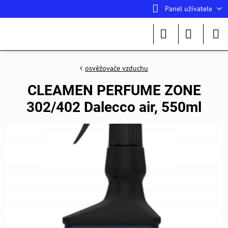
Panel uživatele
osvěžovače vzduchu
CLEAMEN PERFUME ZONE
302/402 Dalecco air, 550ml