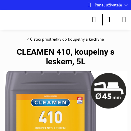
Panel uživatele
Čisticí prostředky do koupelny a kuchyně
CLEAMEN 410, koupelny s
leskem, 5L