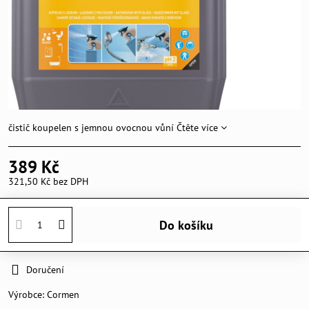
čistič koupelen s jemnou ovocnou vůní
Čtěte více
389 Kč
321,50 Kč
bez DPH
Do košíku
Doručení
Výrobce:
Cormen