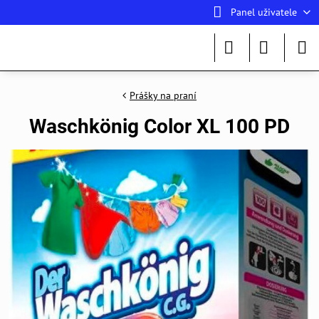
Panel uživatele
Prášky na praní
Waschkönig Color XL 100 PD