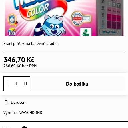
Prací prášek na barevné prádlo.
346,70 Kč
286,60 Kč
bez DPH
Do košíku
Doručení
Výrobce:
WASCHKÖNIG