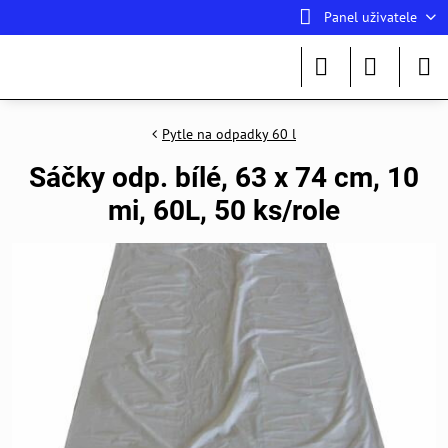
Panel uživatele
Pytle na odpadky 60 l
Sáčky odp. bílé, 63 x 74 cm, 10
mi, 60L, 50 ks/role