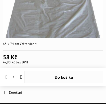
63 x 74 cm
Čtěte více
58 Kč
47,90 Kč
bez DPH
Do košíku
Doručení