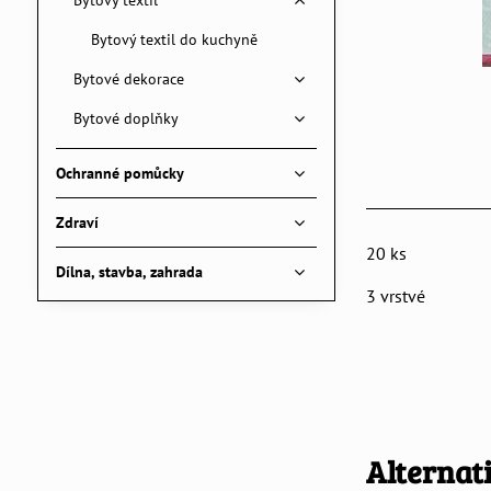
Bytový textil
Bytový textil do kuchyně
Bytové dekorace
Bytové doplňky
Ochranné pomůcky
Zdraví
20 ks
Dílna, stavba, zahrada
3 vrstvé
Alternat