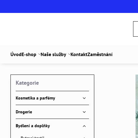
Úvod
E-shop
Naše služby
Kontakt
Zaměstnání
Kategorie
Kosmetika a parfémy
Drogerie
Bydlení a doplňky