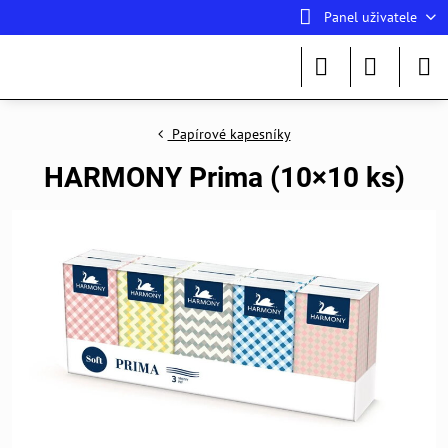
Panel uživatele
Papírové kapesníky
HARMONY Prima (10×10 ks)