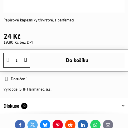
Papírové kapesníky třívrstvé, s parfemací
24 Kč
19,80 Kč
bez DPH
Do košíku
Doručení
Výrobce:
SHP Harmanec, a.s.
Diskuse
0
Facebook
Twitter
Bluesky
Pinterest
Reddit
LinkedIn
WhatsApp
E-