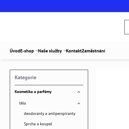
Úvod
E-shop
Naše služby
Kontakt
Zaměstnání
Kategorie
Kosmetika a parfémy
tělo
deodoranty a antiperspiranty
Sprcha a koupel