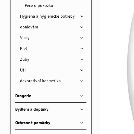
Péče o pokožku
Hygiena a hygienické potřeby
opalování
Vlasy
Pleť
Zuby
Uši
dekorativní kosmetika
Drogerie
Bydlení a doplňky
Ochranné pomůcky