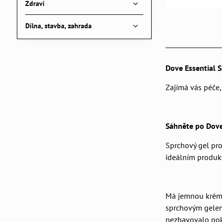
Zdraví
Dílna, stavba, zahrada
Dove Essential S
Zajímá vás péče,
Sáhněte po Dove 
Sprchový gel pro
ideálním produkt
Má jemnou krémov
sprchovým gelem 
nezbavovalo poko