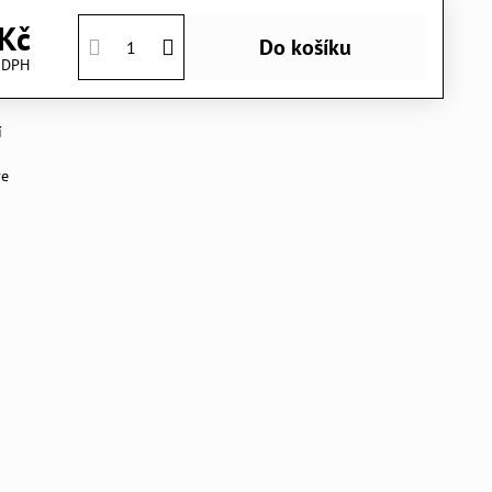
Kč
Do košíku
 DPH
í
ve