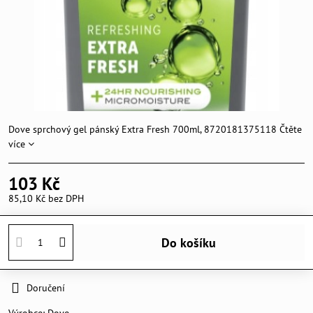
Dove sprchový gel pánský Extra Fresh 700ml, 8720181375118
Čtěte
více
103 Kč
85,10 Kč
bez DPH
Do košíku
Doručení