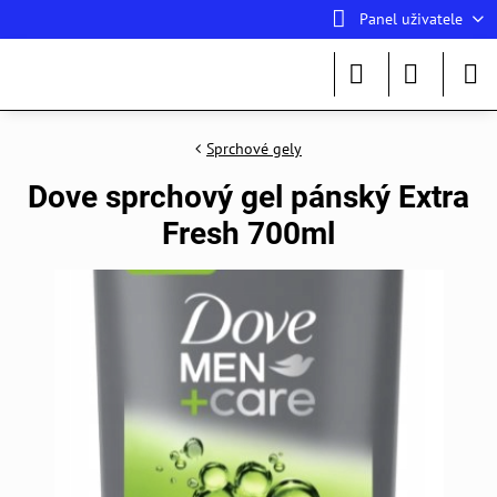
Panel uživatele
Sprchové gely
Dove sprchový gel pánský Extra
Fresh 700ml