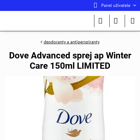
Panel uživatele
deodoranty a antiperspiranty
Dove Advanced sprej ap Winter
Care 150ml LIMITED