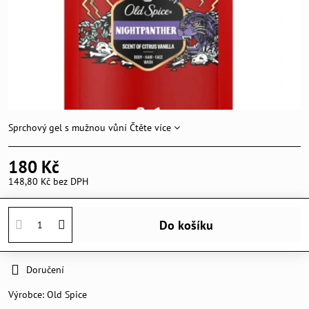
Sprchový gel s mužnou vůní
Čtěte více
180 Kč
148,80 Kč
bez DPH
Do košíku
Doručení
Výrobce:
Old Spice