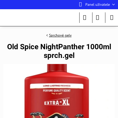
Panel uživatele
Sprchové gely
Old Spice NightPanther 1000ml
sprch.gel