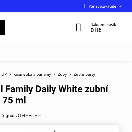
Panel uživatele
Nákupní košík
0 Kč
HOP
Kosmetika a parfémy
Zuby
Zubní pasty
l Family Daily White zubní
 75 ml
 Signal .
Čtěte více