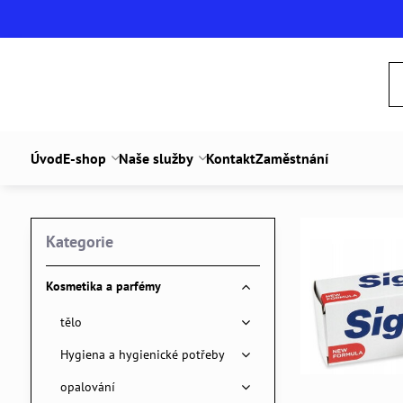
Úvod
E-shop
Naše služby
Kontakt
Zaměstnání
Kategorie
Kosmetika a parfémy
tělo
Hygiena a hygienické potřeby
opalování