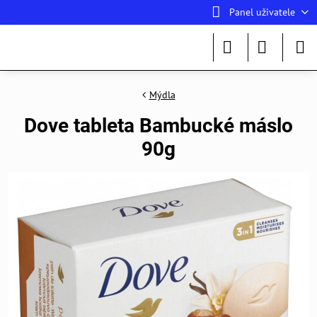
Panel uživatele
Mýdla
Dove tableta Bambucké máslo
90g