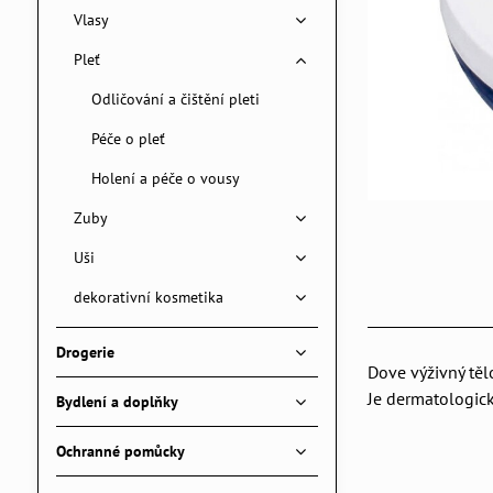
Vlasy
Pleť
Odličování a čištění pleti
Péče o pleť
Holení a péče o vousy
Zuby
Uši
dekorativní kosmetika
Drogerie
Dove výživný těl
Je dermatologic
Bydlení a doplňky
Ochranné pomůcky