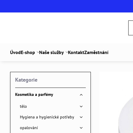
Úvod
E-shop
Naše služby
Kontakt
Zaměstnání
Kategorie
Kosmetika a parfémy
tělo
Hygiena a hygienické potřeby
opalování