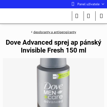
Panel uživatele
deodoranty a antiperspiranty
Dove Advanced sprej ap pánský
Invisible Fresh 150 ml