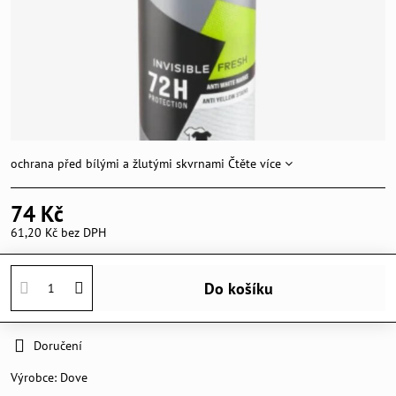
ochrana před bílými a žlutými skvrnami
Čtěte více
74 Kč
61,20 Kč
bez DPH
Do košíku
Doručení
Výrobce:
Dove