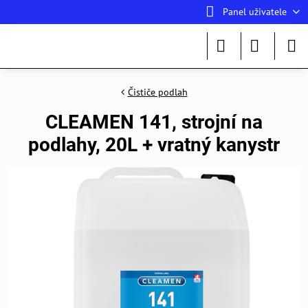
Panel uživatele
Čističe podlah
CLEAMEN 141, strojní na
podlahy, 20L + vratný kanystr