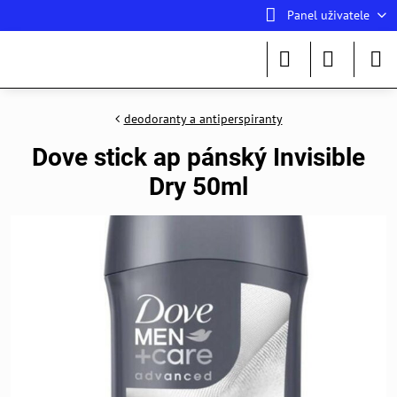
Panel uživatele
deodoranty a antiperspiranty
Dove stick ap pánský Invisible
Dry 50ml