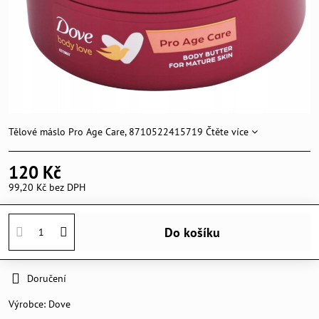
Tělové máslo Pro Age Care, 8710522415719
Čtěte více
120 Kč
99,20 Kč
bez DPH
Do košíku
Doručení
Výrobce:
Dove