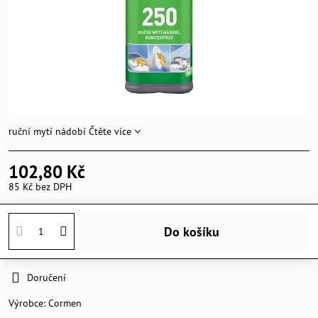
ruční mytí nádobí
Čtěte více
102,80 Kč
85 Kč
bez DPH
Do košíku
Doručení
Výrobce:
Cormen