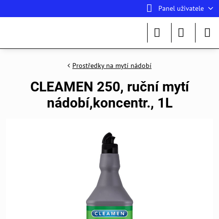
Panel uživatele
Prostředky na mytí nádobí
CLEAMEN 250, ruční mytí
nádobí,koncentr., 1L