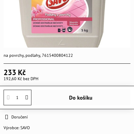
na povrchy, podlahy, 7615400804122
233 Kč
192,60 Kč
bez DPH
Do košíku
Doručení
Výrobce:
SAVO