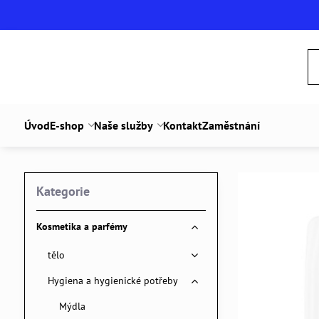
Úvod
E-shop
Naše služby
Kontakt
Zaměstnání
Kategorie
Kosmetika a parfémy
tělo
Hygiena a hygienické potřeby
Mýdla