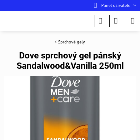
Panel uživatele
Sprchové gely
Dove sprchový gel pánský
Sandalwood&Vanilla 250ml