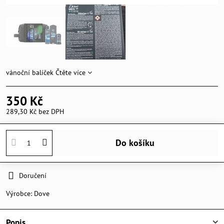
vánoční balíček
Čtěte více
350 Kč
289,30 Kč
bez DPH
Do košíku
Doručení
Výrobce:
Dove
Popis