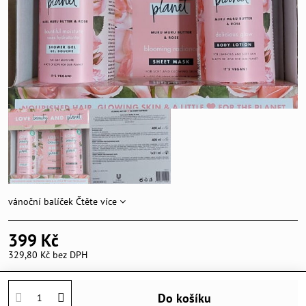
vánoční balíček
Čtěte více
399 Kč
329,80 Kč
bez DPH
Do košíku