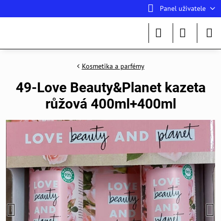
Panel uživatele
Kosmetika a parfémy
49-Love Beauty&Planet kazeta
růžová 400ml+400ml