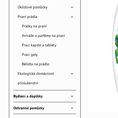
Úklidové pomůcky
Praní prádla
Prášky na praní
Aviváže a parfémy na praní
Prací kapsle a tablety
Prací gely
Bělidla na prádlo
Ekologická domácnost
příslušenství
Bydlení a doplňky
Ochranné pomůcky