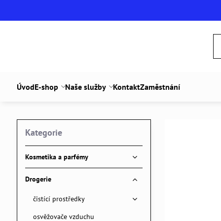
Úvod
E-shop
Naše služby
Kontakt
Zaměstnání
Kategorie
Kosmetika a parfémy
Drogerie
čistící prostředky
osvěžovače vzduchu