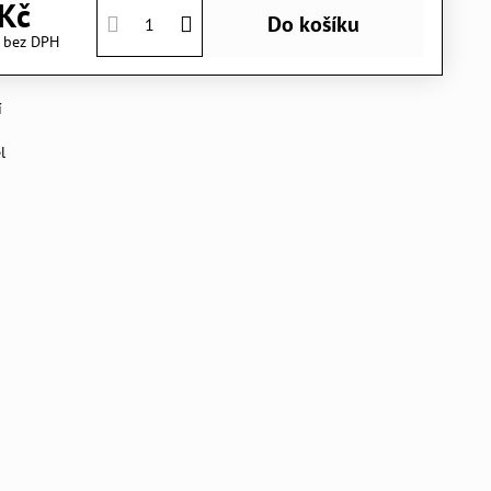
Kč
Do košíku
č
bez DPH
í
l