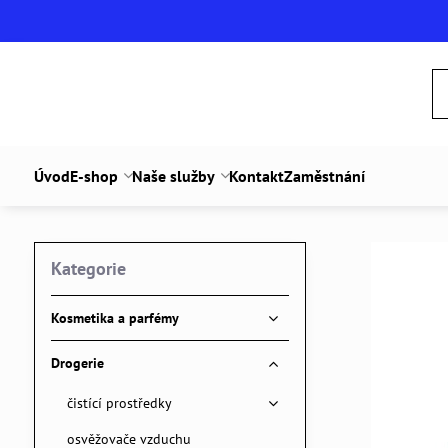
Úvod
E-shop
Naše služby
Kontakt
Zaměstnání
Kategorie
Kosmetika a parfémy
Drogerie
čistící prostředky
osvěžovače vzduchu