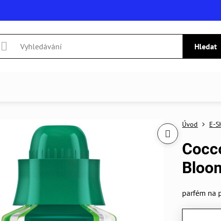
Hledat
Úvod
E-S
Cocco
Bloo
parfém na 