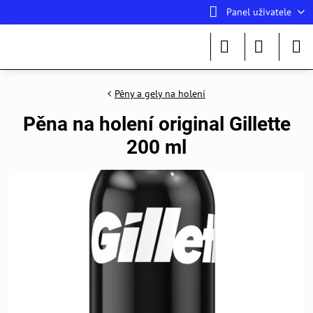
Panel uživatele
Pěny a gely na holení
Pěna na holení original Gillette
200 ml