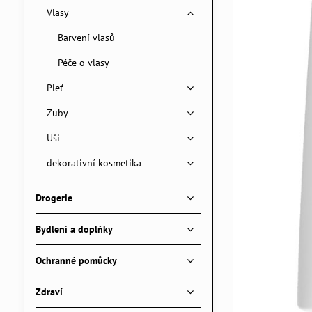
Vlasy
Barvení vlasů
Péče o vlasy
Pleť
Zuby
Uši
dekorativní kosmetika
Drogerie
Bydlení a doplňky
Ochranné pomůcky
Zdraví