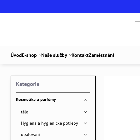
Úvod
E-shop
Naše služby
Kontakt
Zaměstnání
Kategorie
Kosmetika a parfémy
tělo
Hygiena a hygienické potřeby
opalování