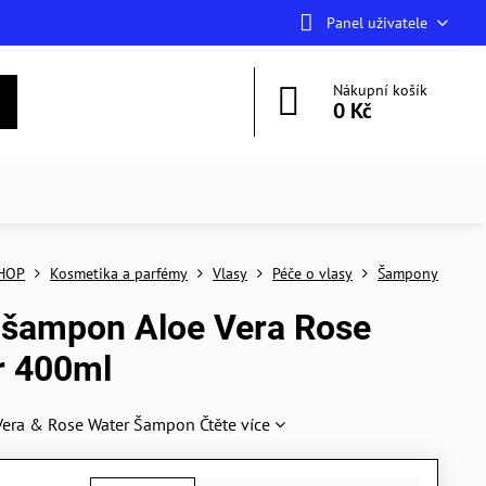
Panel uživatele
Nákupní košík
0 Kč
HOP
Kosmetika a parfémy
Vlasy
Péče o vlasy
Šampony
 šampon Aloe Vera Rose
r 400ml
Vera & Rose Water Šampon
Čtěte více